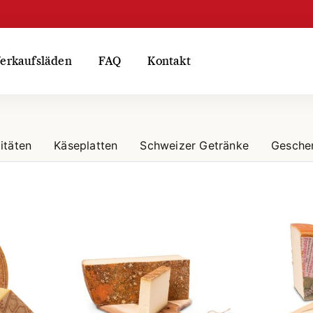
erkaufsläden
FAQ
Kontakt
itäten
Käseplatten
Schweizer Getränke
Gesche