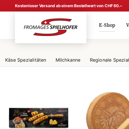
Skip to content
Kostenloser Versand ab einem Bestellwert von CHF 60.–
E-Shop
V
Shop
Käse Spezialitäten
Milchkanne
Regionale Spezial