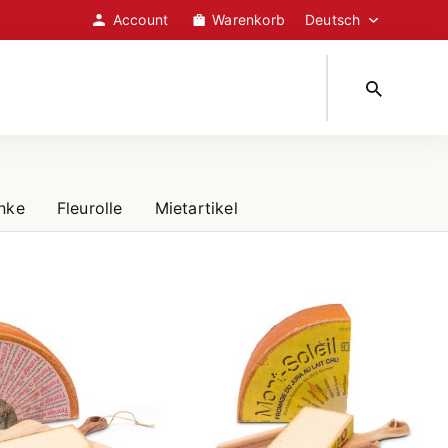
Account
Warenkorb
nke
Fleurolle
Mietartikel