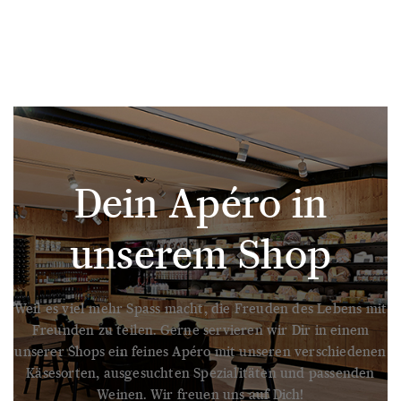
Dein Apéro in
unserem Shop
Weil es viel mehr Spass macht, die Freuden des Lebens mit
Freunden zu teilen. Gerne servieren wir Dir in einem
unserer Shops ein feines Apéro mit unseren verschiedenen
Käsesorten, ausgesuchten Spezialitäten und passenden
Weinen. Wir freuen uns auf Dich!