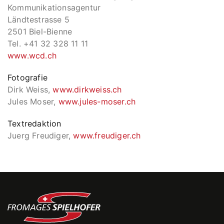
Kommunikationsagentur
Ländtestrasse 5
2501 Biel-Bienne
Tel. +41 32 328 11 11
www.wcd.ch
Fotografie
Dirk Weiss,
www.dirkweiss.ch
Jules Moser,
www.jules-moser.ch
Textredaktion
Juerg Freudiger,
www.freudiger.ch