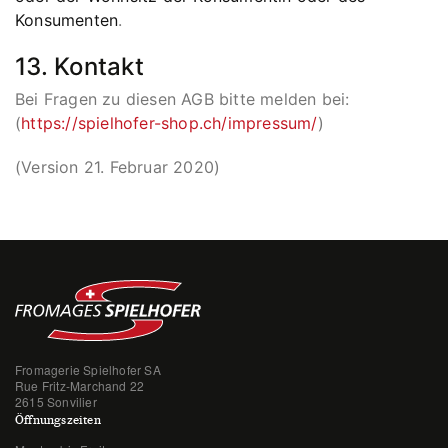
Konsumenten
.
13. Kontakt
Bei Fragen zu diesen AGB bitte melden bei:
(
https://spielhofer-shop.ch/impressum/
)
(Version 21. Februar 2020)
Fromagerie Spielhofer SA
Rue Fritz-Marchand 22
2615 Sonvilier
Öffnungszeiten