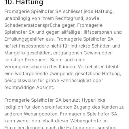
10. Haftung
Fromagerie Spielhofer SA schliesst jede Haftung,
unabhängig von ihrem Rechtsgrund, sowie
Schadenersatzansprüche gegen Fromagerie
Spielhofer SA und gegen allfällige Hilfspersonen und
Erfüllungsgehilfen aus. Fromagerie Spielhofer SA
haftet insbesondere nicht für indirekte Schäden und
Mangelfolgeschäden, entgangenen Gewinn oder
sonstige Personen-, Sach- und reine
Vermögensschäden des Kunden. Vorbehalten bleibt
eine weitergehende zwingende gesetzliche Haftung,
beispielsweise für grobe Fahrlässigkeit oder
rechtswidrige Absicht.
Fromagerie Spielhofer SA benutzt Hyperlinks
lediglich für den vereinfachten Zugang des Kunden zu
anderen Webangeboten. Fromagerie Spielhofer SA
kann weder den Inhalt dieser Webangebote im
Einzelnen kennen, noch die Haftung oder sonstige