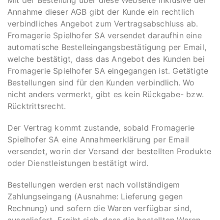
Annahme dieser AGB gibt der Kunde ein rechtlich
verbindliches Angebot zum Vertragsabschluss ab.
Fromagerie Spielhofer SA versendet daraufhin eine
automatische Bestelleingangsbestätigung per Email,
welche bestätigt, dass das Angebot des Kunden bei
Fromagerie Spielhofer SA eingegangen ist. Getätigte
Bestellungen sind für den Kunden verbindlich. Wo
nicht anders vermerkt, gibt es kein Rückgabe- bzw.
Rücktrittsrecht.
Der Vertrag kommt zustande, sobald Fromagerie
Spielhofer SA eine Annahmeerklärung per Email
versendet, worin der Versand der bestellten Produkte
oder Dienstleistungen bestätigt wird.
Bestellungen werden erst nach vollständigem
Zahlungseingang (Ausnahme: Lieferung gegen
Rechnung) und sofern die Waren verfügbar sind,
ausgeliefert. Ergibt sich, dass die bestellten Waren