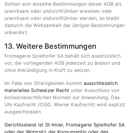
Sollten sich einzelne Bestimmungen dieser AGB als
unwirksam oder undurchführbar erweisen oder
unwirksam oder undurchführbar werden, so bleibt
dadurch die Wirksamkeit der übrigen Bestimmungen
unberührt.
13. Weitere Bestimmungen
Fromagerie Spielhofer SA behält sich ausdrücklich
vor, die vorliegenden AGB jederzeit zu ändern und
ohne Ankündigung in Kraft zu setzen.
Im Falle von Streitigkeiten kommt
ausschliesslich
materielles Schweizer Recht
unter Ausschluss von
kollisionsrechtlichen Normen zur Anwendung. Das
UN-Kaufrecht (CISG, Wiener Kaufrecht) wird explizit
ausgeschlossen.
Gerichtsstand ist St-Imier, Fromagerie Spielhofer SA
oder der Wohnsitz der Konsumentin oder des