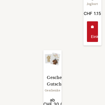
Joghurt
CHF
1.15
Einkau
Geschenk-
Gutschein
Geschenke
ab
CHF
30.00