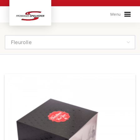
Skip to content
Menu
Fleurolle
Fleurolle