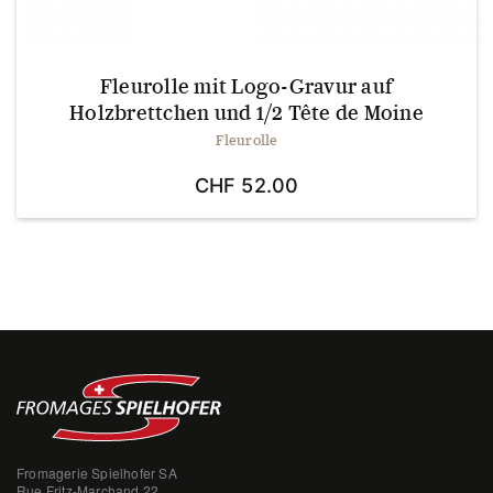
Fleurolle mit Logo-Gravur auf
Holzbrettchen und 1/2 Tête de Moine
Fleurolle
CHF
52.00
Fromagerie Spielhofer SA
Rue Fritz-Marchand 22