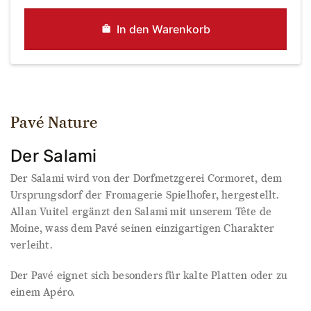
Moines
nature
In den Warenkorb
Menge
Pavé Nature
Der Salami
Der Salami wird von der Dorfmetzgerei Cormoret, dem
Ursprungsdorf der Fromagerie Spielhofer, hergestellt.
Allan Vuitel ergänzt den Salami mit unserem Tête de
Moine, wass dem Pavé seinen einzigartigen Charakter
verleiht.
Der Pavé eignet sich besonders für kalte Platten oder zu
einem Apéro.