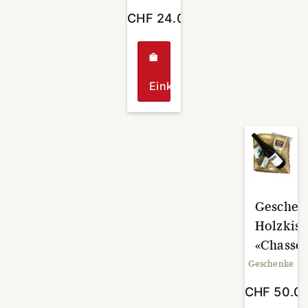
CHF
24.00
Einkaufen
Geschen
Holzkist
«Chasser
Geschenke
CHF
50.0