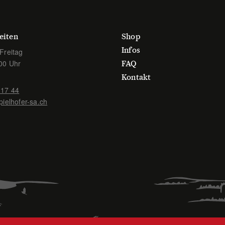
eiten
Shop
Infos
Freitag
00 Uhr
FAQ
Kontakt
 17 44
pielhofer-sa.ch