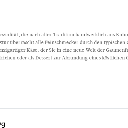
ezialität, die nach alter Tradition handwerklich aus Kuhr
extur überrascht alle Feinschmecker durch den typischen
inzigartiger Käse, der Sie in eine neue Welt der Gaumenf
strichen oder als Dessert zur Abrundung eines köstlichen 
0g