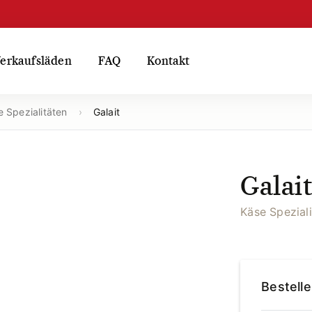
erkaufsläden
FAQ
Kontakt
 Spezialitäten
›
Galait
Galai
Käse Spezial
Bestell