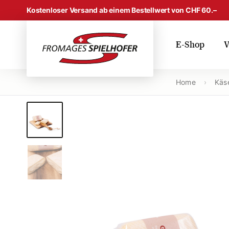
Skip to content
Kostenloser Versand ab einem Bestellwert von CHF 60.–
E-Shop
V
Home
›
Käse