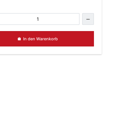
lait
enge
In den Warenkorb