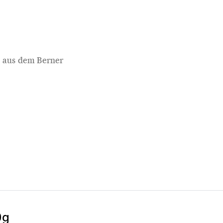
h aus dem Berner
0g