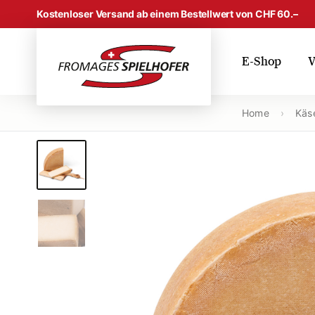
Skip to content
Kostenloser Versand ab einem Bestellwert von CHF 60.–
E-Shop
V
Home
›
Käse