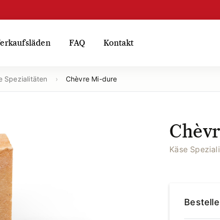
erkaufsläden
FAQ
Kontakt
 Spezialitäten
›
Chèvre Mi-dure
Chèvr
Käse Spezial
Bestell