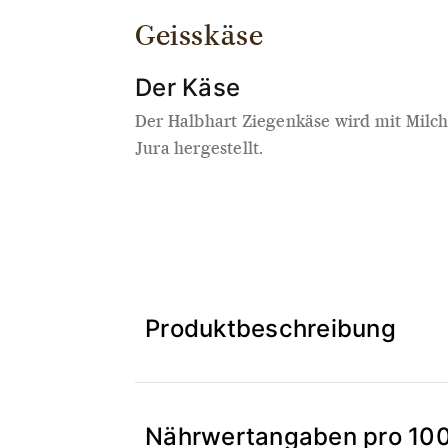
Geisskäse
Der Käse
Der Halbhart Ziegenkäse wird mit Milc
Jura hergestellt.
Produktbeschreibung
Nährwertangaben pro 10