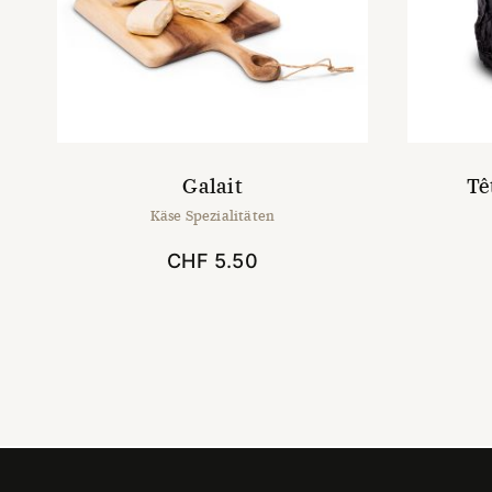
Galait
Tê
Käse Spezialitäten
CHF
5.50