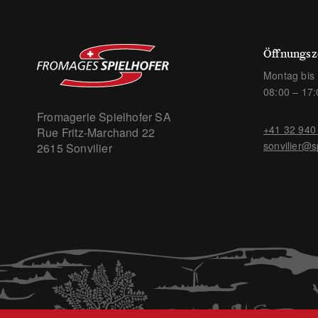
Öffnungsz
Montag bis 
08:00 – 17:
Fromagerie Spielhofer SA
+41 32 940
Rue Fritz-Marchand 22
sonvilier@s
2615 Sonvilier