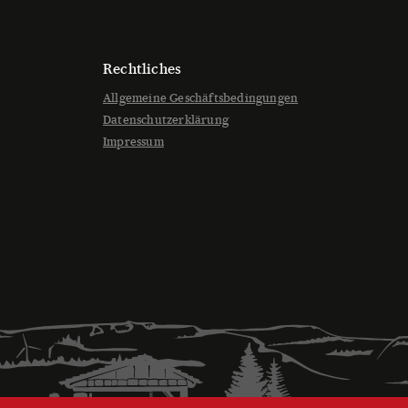
en
Rechtliches
Allgemeine Geschäftsbedingungen
seite
Datenschutzerklärung
t
Impressum