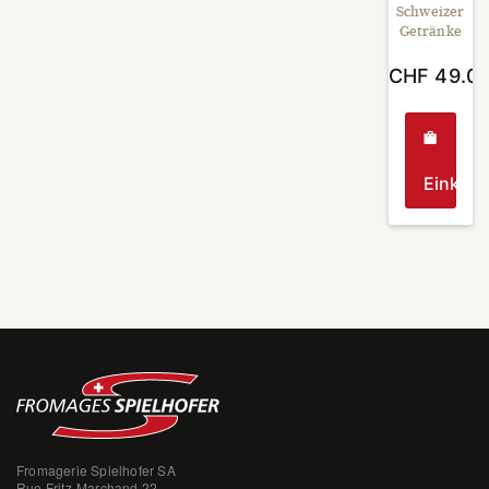
Schweizer
Getränke
CHF
49.0
Einkau
Fromagerie Spielhofer SA
Rue Fritz-Marchand 22