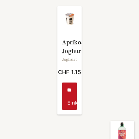
Aprikosen
Joghurt
Joghurt
CHF
1.15
Einkaufen