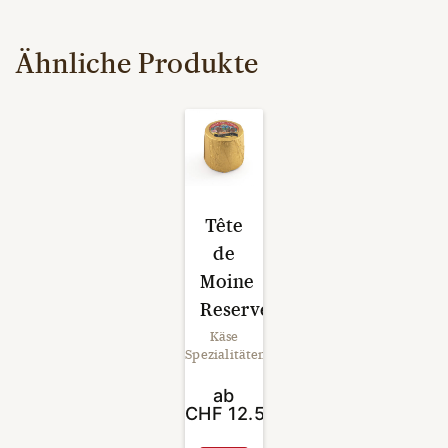
Ähnliche Produkte
Tête
de
Moine
Reserve
Käse
Spezialitäten
ab
CHF
12.50