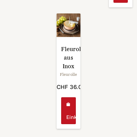
Fleurolle
aus
Inox
Fleurolle
CHF
36.00
Einkaufen