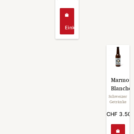
Einkaufen
Marmott
Blanche
Schweizer
Getränke
CHF
3.50