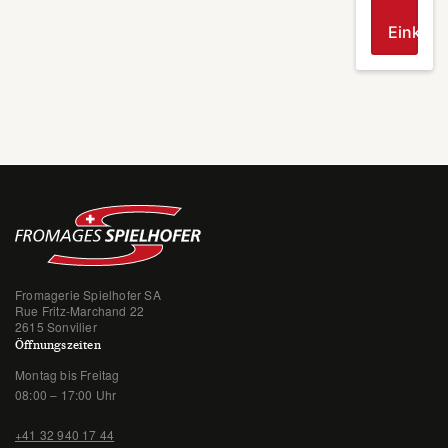
Einkau
Fromagerie Spielhofer SA
Rue Fritz-Marchand 22
2615 Sonvilier
Öffnungszeiten
Montag bis Freitag
08:00 – 17:00 Uhr
+41 32 940 17 44