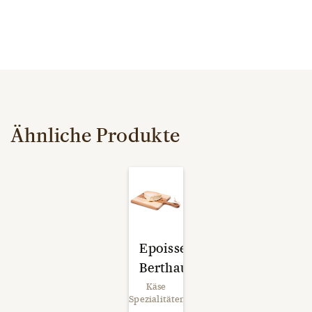
Ähnliche Produkte
Epoisses
Berthaud
Käse
Spezialitäten