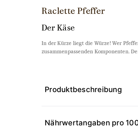
Raclette Pfeffer
Der Käse
In der Kürze liegt die Würze! Wer Pfeff
zusammenpassenden Komponenten. Der Käs
Produktbeschreibung
Nährwertangaben pro 10