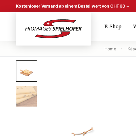
Skip to content
Kostenloser Versand ab einem Bestellwert von CHF 60.–
E-Shop
V
Home
›
Käse