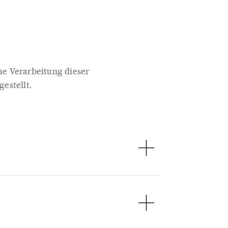
me Verarbeitung dieser
estellt.