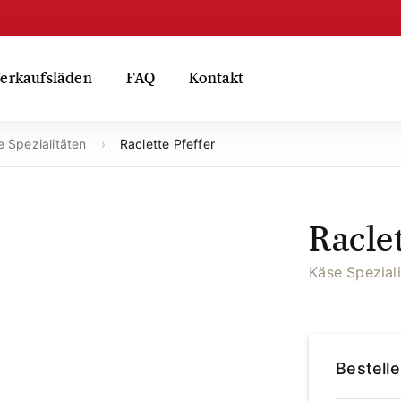
erkaufsläden
FAQ
Kontakt
 Spezialitäten
›
Raclette Pfeffer
Raclet
Käse Speziali
Bestell