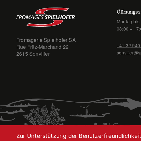
Öffnungsz
Montag bis 
08:00 – 17:
Fromagerie Spielhofer SA
+41 32 940
Rue Fritz-Marchand 22
sonvilier@s
2615 Sonvilier
Zur Unterstützung der Benutzerfreundlichkeit