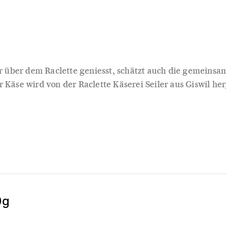
er über dem Raclette geniesst, schätzt auch die gemeinsa
e wird von der Raclette Käserei Seiler aus Giswil herg
0g