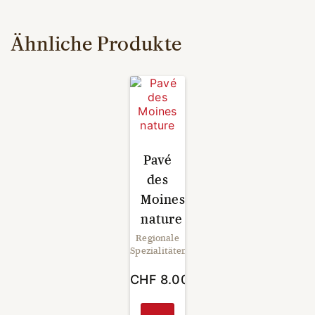
Ähnliche Produkte
Pavé
des
Moines
nature
Regionale
Spezialitäten
CHF
8.00