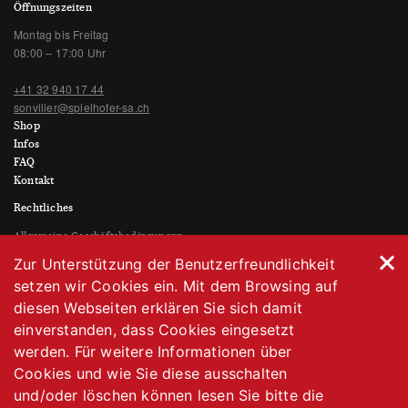
Öffnungszeiten
Montag bis Freitag
08:00 – 17:00 Uhr
+41 32 940 17 44
sonvilier@spielhofer-sa.ch
Shop
Infos
FAQ
Kontakt
Rechtliches
Allgemeine Geschäftsbedingungen
Datenschutzerklärung
Zur Unterstützung der Benutzerfreundlichkeit
Impressum
setzen wir Cookies ein. Mit dem Browsing auf
diesen Webseiten erklären Sie sich damit
einverstanden, dass Cookies eingesetzt
werden. Für weitere Informationen über
Cookies und wie Sie diese ausschalten
und/oder löschen können lesen Sie bitte die