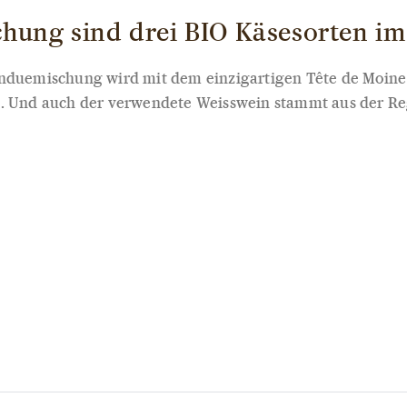
hung sind drei BIO Käsesorten im 
onduemischung wird mit dem einzigartigen Tête de Moine
. Und auch der verwendete Weisswein stammt aus der Reg