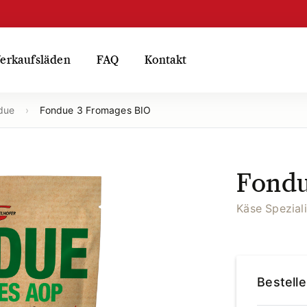
erkaufsläden
FAQ
Kontakt
due
›
Fondue 3 Fromages BIO
Fondu
Käse Speziali
Bestell