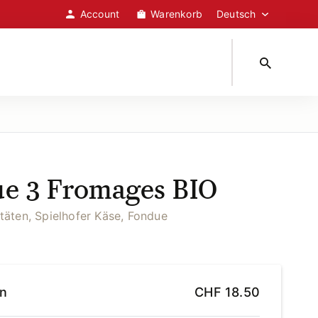
Account
Warenkorb
e 3 Fromages BIO
täten, Spielhofer Käse, Fondue
en
CHF
18.50