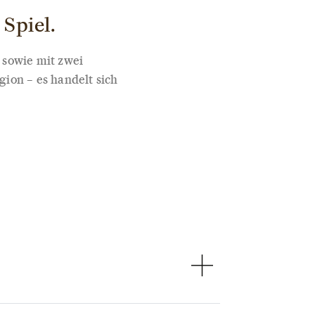
Spiel.
 sowie mit zwei
ion – es handelt sich