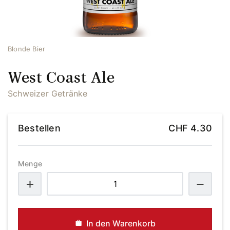
Blonde Bier
West Coast Ale
Schweizer Getränke
Bestellen
CHF
4.30
Menge
West
Coast
Ale
Menge
In den Warenkorb