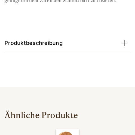
genügt um dem Zaren den Schnurrbart zu frisieren.
Produktbeschreibung
Ähnliche Produkte