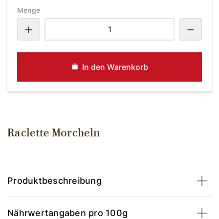
Menge
Raclette
Morcheln
Menge
In den Warenkorb
Raclette Morcheln
Produktbeschreibung
Nährwertangaben pro 100g