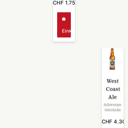
CHF
1.75
Einkaufen
West
Coast
Ale
Schweizer
Getränke
CHF
4.30