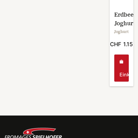
Erdbeer
Joghurt
Joghurt
CHF
1.15
Einkau