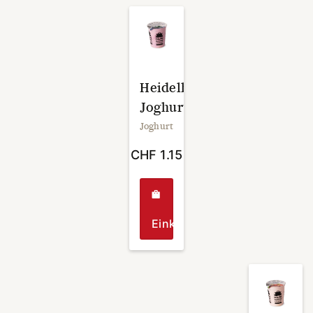
Heidelbeeren
Joghurt
Joghurt
CHF
1.15
Einkaufen