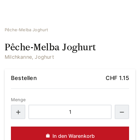
Pêche-Melba Joghurt
Pêche-Melba Joghurt
Milchkanne, Joghurt
Bestellen
CHF
1.15
Menge
Pêche-
Melba
Joghurt
Menge
In den Warenkorb