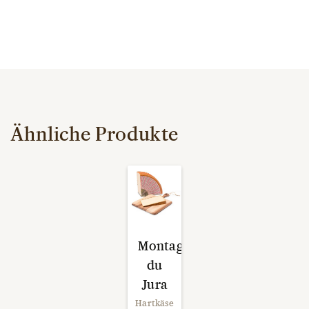
Ähnliche Produkte
Montagne
du
Jura
Hartkäse