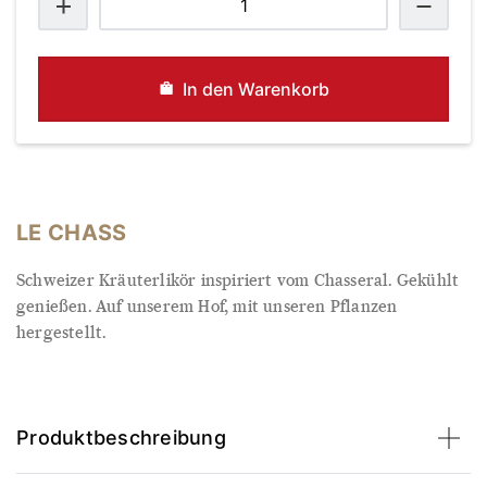
CHASS
Menge
In den Warenkorb
LE CHASS
Schweizer Kräuterlikör inspiriert vom Chasseral. Gekühlt
genießen. Auf unserem Hof, mit unseren Pflanzen
hergestellt.
Produktbeschreibung