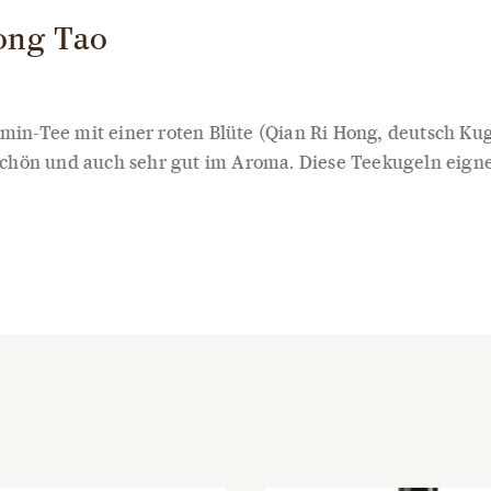
ong Tao
n-Tee mit einer roten Blüte (Qian Ri Hong, deutsch Ku
 schön und auch sehr gut im Aroma. Diese Teekugeln eignen