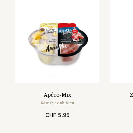
Apéro-Mix
Z
Käse Spezialitäten
CHF
5.95