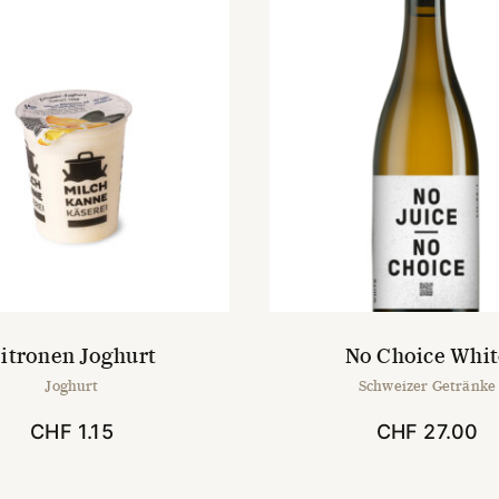
itronen Joghurt
No Choice Whit
Joghurt
Schweizer Getränke
CHF
1.15
CHF
27.00