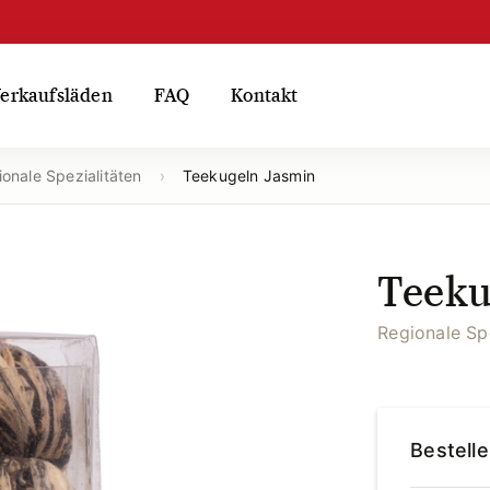
erkaufsläden
FAQ
Kontakt
onale Spezialitäten
›
Teekugeln Jasmin
Teeku
Regionale Spe
Bestell