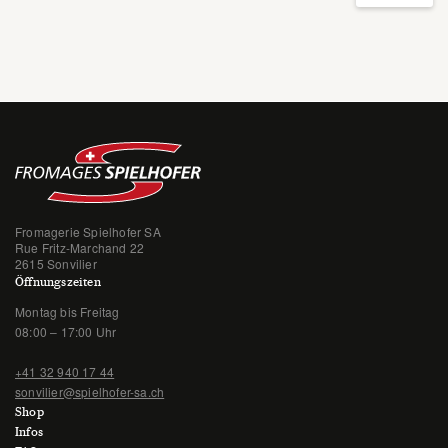
Fromagerie Spielhofer SA
Rue Fritz-Marchand 22
2615 Sonvilier
Öffnungszeiten
Montag bis Freitag
08:00 – 17:00 Uhr
+41 32 940 17 44
sonvilier@spielhofer-sa.ch
Shop
Infos