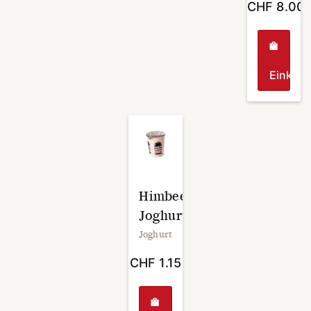
CHF
8.00
Einkau
Himbeeren
Joghurt
Joghurt
CHF
1.15