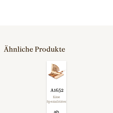
Ähnliche Produkte
A1652
Käse
Spezialitäten
ab