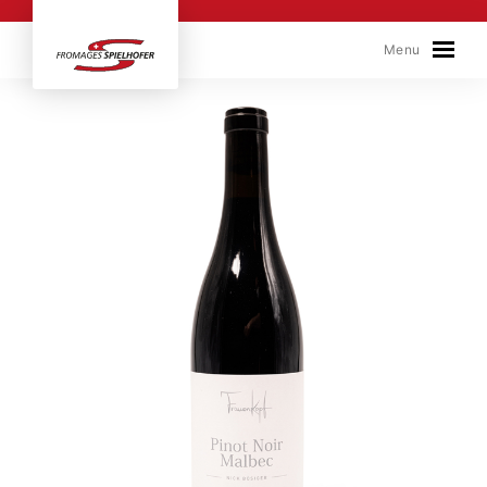
Skip to content
Menu